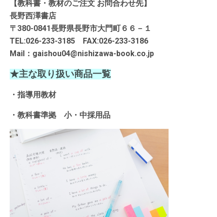
【教科書・教材のご注文 お問合わせ先】
長野西澤書店
〒380-0841長野県長野市大門町６６－１
TEL:026-233-3185 FAX:026-233-3186
Mail：gaishou04@nishizawa-book.co.jp
★主な取り扱い商品一覧
・指導用教材
・教科書準拠 小・中採用品