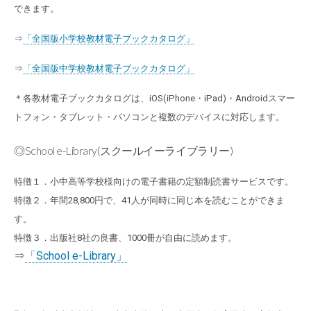
できます。
⇒
「全国版小学校教材電子ブックカタログ」
⇒
「全国版中学校教材電子ブックカタログ」
＊各教材電子ブックカタログは、iOS(iPhone・iPad)・Androidスマー
トフォン・タブレット・パソコンと複数のデバイスに対応します。
◎School e-Library(スクールイーライブラリー)
特徴１．小中高等学校様向けの電子書籍の定額制読書サービスです。
特徴２．年間28,800円で、41人が同時に同じ本を読むことができま
す。
特徴３．出版社8社の良書、1000冊が自由に読めます。
⇒
「School e-Library」